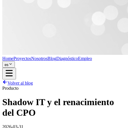
Home
Proyectos
Nosotros
Blog
Diagnóstico
Empleo
es
Volver al blog
Producto
Shadow IT y el renacimiento
del CPO
2026-03-31