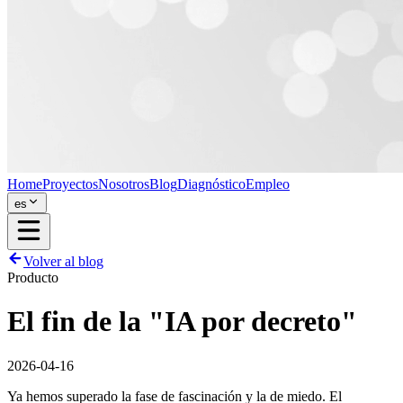
Home
Proyectos
Nosotros
Blog
Diagnóstico
Empleo
es
Volver al blog
Producto
El fin de la "IA por decreto"
2026-04-16
Ya hemos superado la fase de fascinación y la de miedo. El