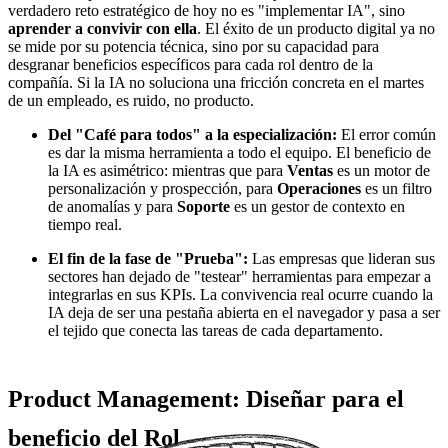
verdadero reto estratégico de hoy no es "implementar IA", sino
aprender a convivir con ella
. El éxito de un producto digital ya no
se mide por su potencia técnica, sino por su capacidad para
desgranar beneficios específicos para cada rol dentro de la
compañía. Si la IA no soluciona una fricción concreta en el martes
de un empleado, es ruido, no producto.
Del "Café para todos" a la especialización:
El error común
es dar la misma herramienta a todo el equipo. El beneficio de
la IA es asimétrico: mientras que para
Ventas
es un motor de
personalización y prospección, para
Operaciones
es un filtro
de anomalías y para
Soporte
es un gestor de contexto en
tiempo real.
El fin de la fase de "Prueba":
Las empresas que lideran sus
sectores han dejado de "testear" herramientas para empezar a
integrarlas en sus KPIs. La convivencia real ocurre cuando la
IA deja de ser una pestaña abierta en el navegador y pasa a ser
el tejido que conecta las tareas de cada departamento.
Product Management: Diseñar para el
beneficio del Rol