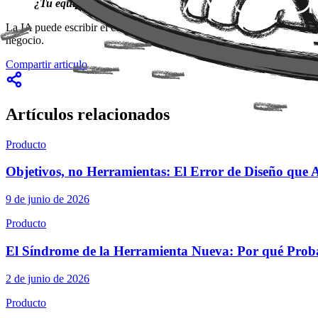
¿Tu equipo está enfocado en cerrar tickets de Jira o en ente
La IA puede escribir el código, pero no puede definir la estrategia. 
negocio.
Compartir articulo
Artículos relacionados
Producto
Objetivos, no Herramientas: El Error de Diseño que A
9 de junio de 2026
Producto
El Síndrome de la Herramienta Nueva: Por qué Proba
2 de junio de 2026
Producto