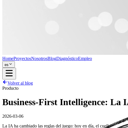
Home
Proyectos
Nosotros
Blog
Diagnóstico
Empleo
es
Volver al blog
Producto
Business-First Intelligence: La 
2026-03-06
La IA ha cambiado las reglas del juego: hoy en día, el cuello de bote