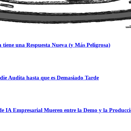
 tiene una Respuesta Nueva (y Más Peligrosa)
adie Audita hasta que es Demasiado Tarde
de IA Empresarial Mueren entre la Demo y la Producc