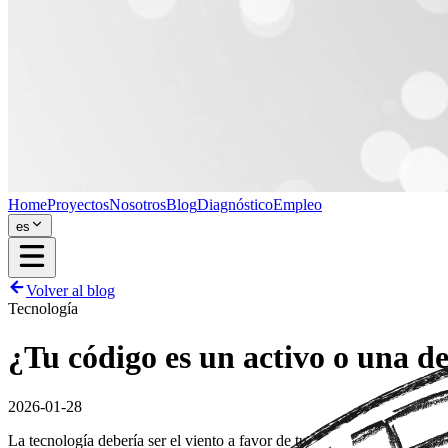
Home
Proyectos
Nosotros
Blog
Diagnóstico
Empleo
es
Volver al blog
Tecnología
¿Tu código es un activo o una d
2026-01-28
La tecnología debería ser el viento a favor de tu empresa, pero para m