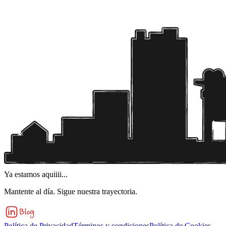
Ya estamos aquiiii...
Mantente al día. Sigue nuestra trayectoria.
Política de Privacidad
Términos y condiciones
Política de Cookies