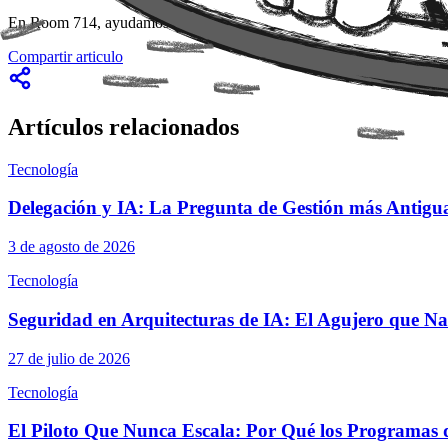
En Room 714, ayudamos a las organizaciones a montar estas fábricas d
Compartir articulo
Artículos relacionados
Tecnología
Delegación y IA: La Pregunta de Gestión más Antigua
3 de agosto de 2026
Tecnología
Seguridad en Arquitecturas de IA: El Agujero que N
27 de julio de 2026
Tecnología
El Piloto Que Nunca Escala: Por Qué los Programas 