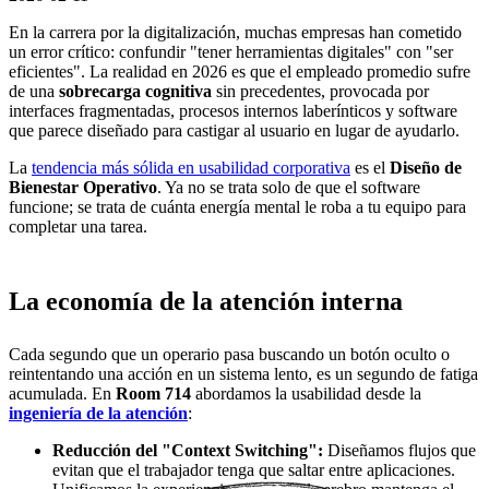
En la carrera por la digitalización, muchas empresas han cometido
un error crítico: confundir "tener herramientas digitales" con "ser
eficientes". La realidad en 2026 es que el empleado promedio sufre
de una
sobrecarga cognitiva
sin precedentes, provocada por
interfaces fragmentadas, procesos internos laberínticos y software
que parece diseñado para castigar al usuario en lugar de ayudarlo.
La
tendencia más sólida en usabilidad corporativa
es el
Diseño de
Bienestar Operativo
. Ya no se trata solo de que el software
funcione; se trata de cuánta energía mental le roba a tu equipo para
completar una tarea.
La economía de la atención interna
Cada segundo que un operario pasa buscando un botón oculto o
reintentando una acción en un sistema lento, es un segundo de fatiga
acumulada. En
Room 714
abordamos la usabilidad desde la
ingeniería de la atención
:
Reducción del "Context Switching":
Diseñamos flujos que
evitan que el trabajador tenga que saltar entre aplicaciones.