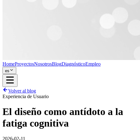
Home
Proyectos
Nosotros
Blog
Diagnóstico
Empleo
es
Volver al blog
Experiencia de Usuario
El diseño como antídoto a la
fatiga cognitiva
2026-02-11