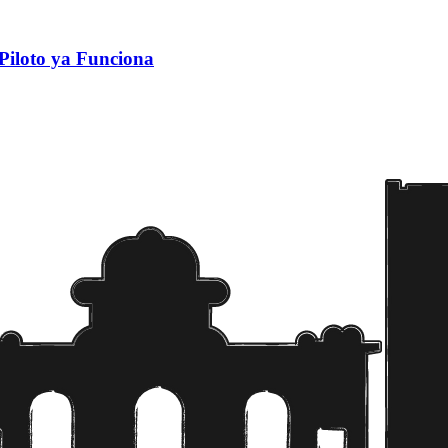
Piloto ya Funciona