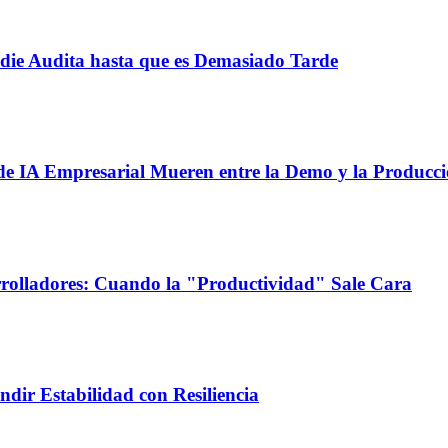
adie Audita hasta que es Demasiado Tarde
de IA Empresarial Mueren entre la Demo y la Producc
rrolladores: Cuando la "Productividad" Sale Cara
dir Estabilidad con Resiliencia