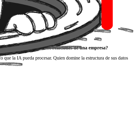
l conocimiento.
lmente entienden la red de relaciones de una empresa?
o que la IA pueda procesar. Quien domine la estructura de sus datos