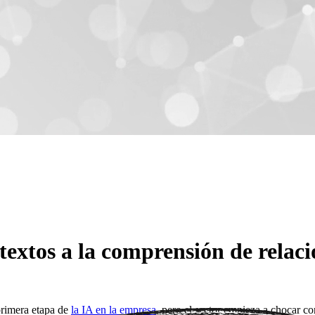
xtos a la comprensión de relaci
primera etapa de
la IA en la empresa
, pero el sector empieza a chocar co