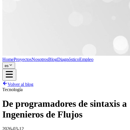
Home
Proyectos
Nosotros
Blog
Diagnóstico
Empleo
es
Volver al blog
Tecnología
De programadores de sintaxis a
Ingenieros de Flujos
2026-03-12