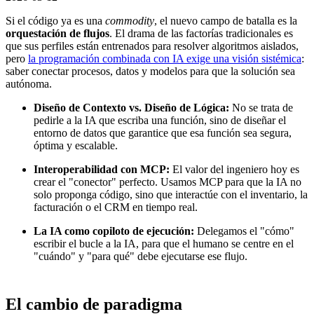
Si el código ya es una
commodity
, el nuevo campo de batalla es la
orquestación de flujos
. El drama de las factorías tradicionales es
que sus perfiles están entrenados para resolver algoritmos aislados,
pero
la programación combinada con IA exige una visión sistémica
:
saber conectar procesos, datos y modelos para que la solución sea
autónoma.
Diseño de Contexto vs. Diseño de Lógica:
No se trata de
pedirle a la IA que escriba una función, sino de diseñar el
entorno de datos que garantice que esa función sea segura,
óptima y escalable.
Interoperabilidad con MCP:
El valor del ingeniero hoy es
crear el "conector" perfecto. Usamos MCP para que la IA no
solo proponga código, sino que interactúe con el inventario, la
facturación o el CRM en tiempo real.
La IA como copiloto de ejecución:
Delegamos el "cómo"
escribir el bucle a la IA, para que el humano se centre en el
"cuándo" y "para qué" debe ejecutarse ese flujo.
El cambio de paradigma